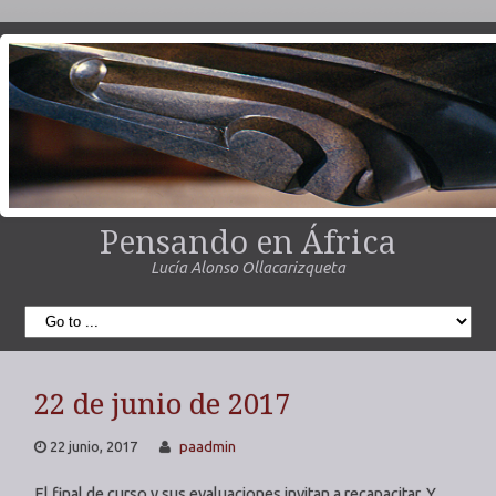
Pensando en África
Lucía Alonso Ollacarizqueta
22 de junio de 2017
22 junio, 2017
paadmin
El final de curso y sus evaluaciones invitan a recapacitar. Y