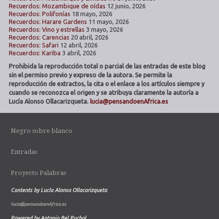
Recuerdos: Mozambique de oídas
12 junio, 2026
Recuerdos: Polifonías
18 mayo, 2026
Recuerdos: Harare Gardens
11 mayo, 2026
Recuerdos: Vino y estrellas
3 mayo, 2026
Recuerdos: Carencias
20 abril, 2026
Recuerdos: Safari
12 abril, 2026
Recuerdos: Kariba
3 abril, 2026
Prohibida la reproducción total o parcial de las entradas de este blog
sin el permiso previo y expreso de la autora. Se permite la
reproducción de extractos, la cita o el enlace a los artículos siempre y
cuando se reconozca el origen y se atribuya claramente la autoría a
Lucía Alonso Ollacarizqueta.
lucia@pensandoenAfrica.es
Negro sobre blanco
Entradas
Proyecto Palabras
Contents by Lucía Alonso Ollacarizqueta
lucia@pensandoenAfrica.es
Powered by Antonio Bel Puchol