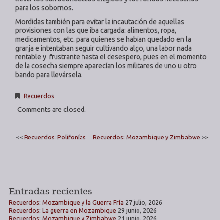
para los sobornos.
Mordidas también para evitar la incautación de aquellas
provisiones con las que iba cargada: alimentos, ropa,
medicamentos, etc. para quienes se habían quedado en la
granja e intentaban seguir cultivando algo, una labor nada
rentable y frustrante hasta el desespero, pues en el momento
de la cosecha siempre aparecían los militares de uno u otro
bando para llevársela.
Recuerdos
Comments are closed.
<<
Recuerdos: Polifonías
Recuerdos: Mozambique y Zimbabwe
>>
Entradas recientes
Recuerdos: Mozambique y la Guerra Fría
27 julio, 2026
Recuerdos: La guerra en Mozambique
29 junio, 2026
Recuerdos: Mozambique y Zimbabwe
21 junio, 2026