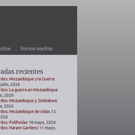
rdos
Versos sueltos
adas recientes
dos: Mozambique y la Guerra
 julio, 2026
dos: La guerra en Mozambique
io, 2026
rdos: Mozambique y Zimbabwe
io, 2026
rdos: Mozambique de oídas
12
 2026
dos: Polifonías
18 mayo, 2026
dos: Harare Gardens
11 mayo,