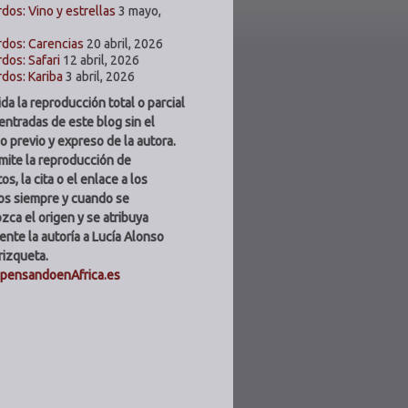
dos: Vino y estrellas
3 mayo,
dos: Carencias
20 abril, 2026
dos: Safari
12 abril, 2026
dos: Kariba
3 abril, 2026
ida la reproducción total o parcial
 entradas de este blog sin el
o previo y expreso de la autora.
mite la reproducción de
os, la cita o el enlace a los
los siempre y cuando se
zca el origen y se atribuya
ente la autoría a Lucía Alonso
rizqueta.
@pensandoenAfrica.es