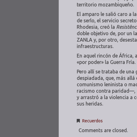
territorio mozambiqueño.
El amparo le salió caro a l
de serlo, el servicio secre
Rhodesia, creó la
Resistên
doble objetivo de, por un l
ZANLA y, por otro, desest
infraestructuras.
En aquel rincón de África, 
«por poder» la Guerra Fría.
Pero allí se trataba de una
despiadada, que, más allá 
comunismo leninista o mao
racismo contra paridad—, a
y arrastró a la violencia 
sus heridas.
Recuerdos
Comments are closed.