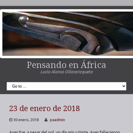
Pensando en África
Lucía Alonso Ollacarizqueta
23 de enero de 2018
30 enero, 2018
paadmin
Ayer fue, a pesar del sol, un día gris y triste. Ayer fallecieron,