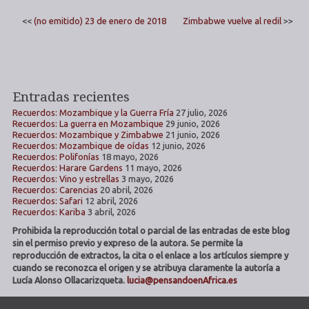
<<
(no emitido) 23 de enero de 2018
Zimbabwe vuelve al redil
>>
Entradas recientes
Recuerdos: Mozambique y la Guerra Fría
27 julio, 2026
Recuerdos: La guerra en Mozambique
29 junio, 2026
Recuerdos: Mozambique y Zimbabwe
21 junio, 2026
Recuerdos: Mozambique de oídas
12 junio, 2026
Recuerdos: Polifonías
18 mayo, 2026
Recuerdos: Harare Gardens
11 mayo, 2026
Recuerdos: Vino y estrellas
3 mayo, 2026
Recuerdos: Carencias
20 abril, 2026
Recuerdos: Safari
12 abril, 2026
Recuerdos: Kariba
3 abril, 2026
Prohibida la reproducción total o parcial de las entradas de este blog
sin el permiso previo y expreso de la autora. Se permite la
reproducción de extractos, la cita o el enlace a los artículos siempre y
cuando se reconozca el origen y se atribuya claramente la autoría a
Lucía Alonso Ollacarizqueta.
lucia@pensandoenAfrica.es