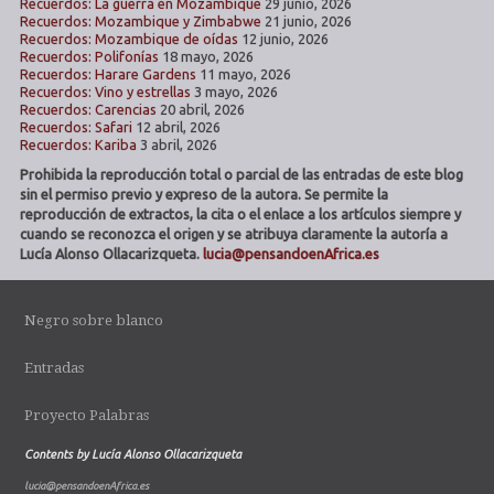
Recuerdos: La guerra en Mozambique
29 junio, 2026
Recuerdos: Mozambique y Zimbabwe
21 junio, 2026
Recuerdos: Mozambique de oídas
12 junio, 2026
Recuerdos: Polifonías
18 mayo, 2026
Recuerdos: Harare Gardens
11 mayo, 2026
Recuerdos: Vino y estrellas
3 mayo, 2026
Recuerdos: Carencias
20 abril, 2026
Recuerdos: Safari
12 abril, 2026
Recuerdos: Kariba
3 abril, 2026
Prohibida la reproducción total o parcial de las entradas de este blog
sin el permiso previo y expreso de la autora. Se permite la
reproducción de extractos, la cita o el enlace a los artículos siempre y
cuando se reconozca el origen y se atribuya claramente la autoría a
Lucía Alonso Ollacarizqueta.
lucia@pensandoenAfrica.es
Negro sobre blanco
Entradas
Proyecto Palabras
Contents by Lucía Alonso Ollacarizqueta
lucia@pensandoenAfrica.es