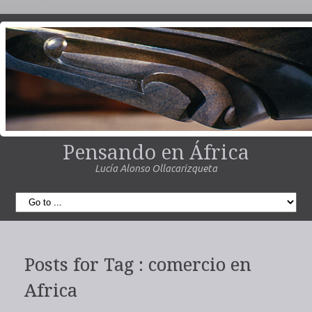
Pensando en África
Lucía Alonso Ollacarizqueta
Posts for Tag : comercio en
Africa