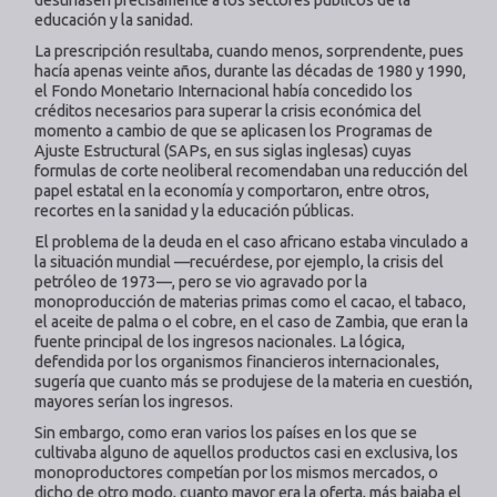
educación y la sanidad.
La prescripción resultaba, cuando menos, sorprendente, pues
hacía apenas veinte años, durante las décadas de 1980 y 1990,
el Fondo Monetario Internacional había concedido los
créditos necesarios para superar la crisis económica del
momento a cambio de que se aplicasen los Programas de
Ajuste Estructural (SAPs, en sus siglas inglesas) cuyas
formulas de corte neoliberal recomendaban una reducción del
papel estatal en la economía y comportaron, entre otros,
recortes en la sanidad y la educación públicas.
El problema de la deuda en el caso africano estaba vinculado a
la situación mundial —recuérdese, por ejemplo, la crisis del
petróleo de 1973—, pero se vio agravado por la
monoproducción de materias primas como el cacao, el tabaco,
el aceite de palma o el cobre, en el caso de Zambia, que eran la
fuente principal de los ingresos nacionales. La lógica,
defendida por los organismos financieros internacionales,
sugería que cuanto más se produjese de la materia en cuestión,
mayores serían los ingresos.
Sin embargo, como eran varios los países en los que se
cultivaba alguno de aquellos productos casi en exclusiva, los
monoproductores competían por los mismos mercados, o
dicho de otro modo, cuanto mayor era la oferta, más bajaba el